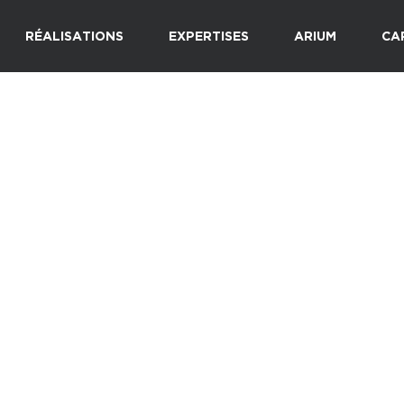
RÉALISATIONS
EXPERTISES
ARIUM
CA
dia