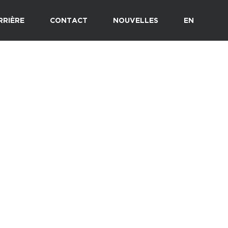
RRIÈRE
CONTACT
NOUVELLES
EN