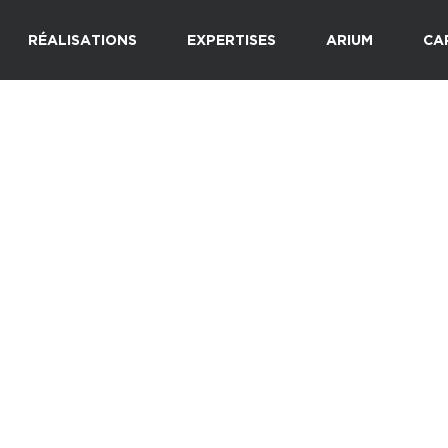
RÉALISATIONS
EXPERTISES
ARIUM
CA
yacinthe