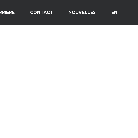
RRIÈRE
CONTACT
NOUVELLES
EN
TOUS
CONCOURS
ÉVÉNEMENTS